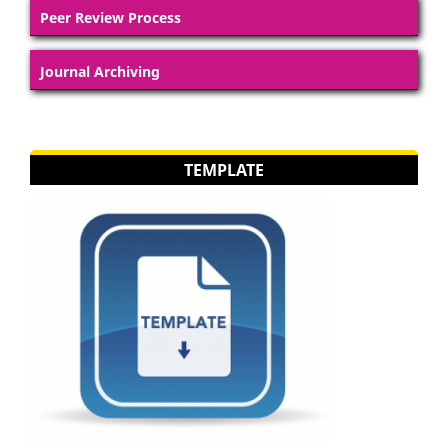
Peer Review Process
Journal Archiving
TEMPLATE