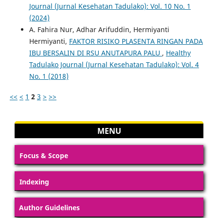
Journal (Jurnal Kesehatan Tadulako): Vol. 10 No. 1
(2024)
A. Fahira Nur, Adhar Arifuddin, Hermiyanti
Hermiyanti,
FAKTOR RISIKO PLASENTA RINGAN PADA
IBU BERSALIN DI RSU ANUTAPURA PALU
,
Healthy
Tadulako Journal (Jurnal Kesehatan Tadulako): Vol. 4
No. 1 (2018)
<<
<
1
2
3
>
>>
MENU
Focus & Scope
Indexing
Author Guidelines