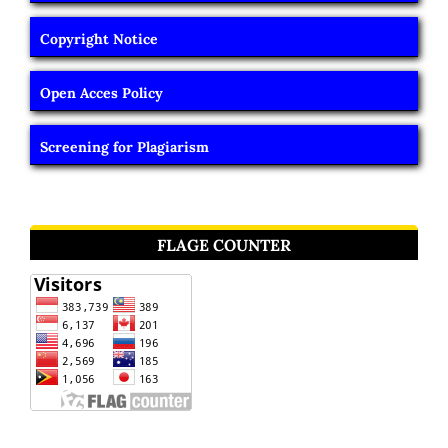
Copyright Notice
Open Acces Policy
Screening for Plagiarism
FLAGE COUNTER