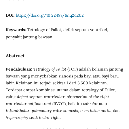
DOI:
https://doi.org/10.22487/6nq2d202
Keywords:
Tetralogy of Fallot, defek septum ventrikel,
penyakit jantung bawaan
Abstract
Pendahuluan
:
Tetralogy of Fallot
(TOF) adalah kelainan jantung
bawaan yang menyebabkan sianosis pada bayi atau bayi baru
lahir. Kelainan ini terjadi sekitar 1 dari 3.600 kelahiran.
Terdapat empat kombinasi utama dalam tetralogy of Fallot,
yaitu:
defect septum ventricular; obstruction of the right
ventricular outflow tract
(RVOT), baik itu
valvular
atau
infundibular
;
pulmonary valve stenosis; overriding aorta;
dan
hypertrophy ventricular right.