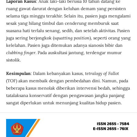
Laporan Kasus
: Anak laki-laki berusia 10 tahun datang ke
ruang gawat darurat dengan keluhan demam yang persisten
selama tiga minggu terakhir. Selain itu, pasien juga mengalami
sesak yang hilang timbul dan cenderung memburuk saat
suasana hati terlalu senang, sedih, dan setelah aktivitas. Pasien
juga sering berjongkok (
squatting position
), seperti orang yang
kelelahan. Pasien juga ditemukan adanya sianosis bibir dan
clubbing finger
. Pada auskultasi jantung, terdengar mumur
sistolik.
Kesimpulan
: Dalam kebanyakan kasus,
tetralogy of Fallot
(TOF) akan membaik dengan pembedahan dini. Namun, pada
beberapa kasus menolak diberikan intervensi bedah, sehingga
tatalaksana konservatif dengan pengawasan jangka panjang
sangat diperlukan untuk menunjang kualitas hidup pasien.