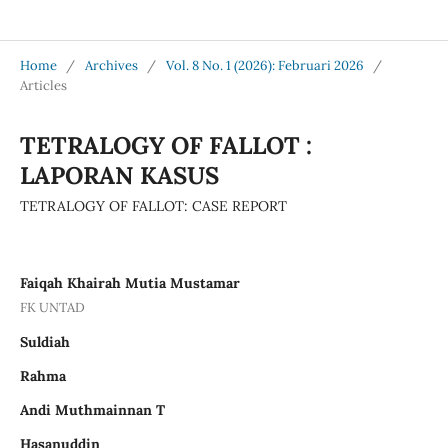
Jurnal Medical Profession (Medpro)
Home
/
Archives
/
Vol. 8 No. 1 (2026): Februari 2026
/
Articles
TETRALOGY OF FALLOT :
LAPORAN KASUS
TETRALOGY OF FALLOT: CASE REPORT
Faiqah Khairah Mutia Mustamar
FK UNTAD
Suldiah
Rahma
Andi Muthmainnan T
Hasanuddin