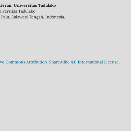
teran, Universitas Tadulako
iversitas Tadulako
 Palu, Sulawesi Tengah, Indonesia.
ive Commons Attribution-ShareAlike 4.0 International License
.