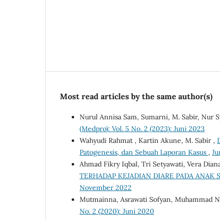
Most read articles by the same author(s)
Nurul Annisa Sam, Sumarni, M. Sabir, Nur 
(Medpro): Vol. 5 No. 2 (2023): Juni 2023
Wahyudi Rahmat , Kartin Akune, M. Sabir ,
Patogenesis, dan Sebuah Laporan Kasus
,
Ju
Ahmad Fikry Iqbal, Tri Setyawati, Vera Dian
TERHADAP KEJADIAN DIARE PADA ANAK
November 2022
Mutmainna, Asrawati Sofyan, Muhammad Na
No. 2 (2020): Juni 2020