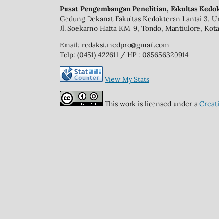
Pusat Pengembangan Penelitian, Fakultas Kedok
Gedung Dekanat Fakultas Kedokteran Lantai 3, Un
Jl. Soekarno Hatta KM. 9, Tondo, Mantiulore, Kota
Email: redaksi.medpro@gmail.com
Telp: (0451) 422611 / HP : 085656320914
View My Stats
This work is licensed under a
Creat