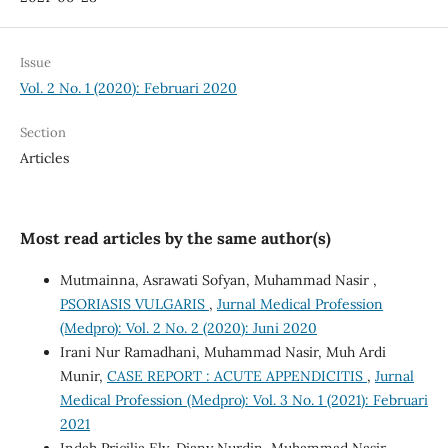
Issue
Vol. 2 No. 1 (2020): Februari 2020
Section
Articles
Most read articles by the same author(s)
Mutmainna, Asrawati Sofyan, Muhammad Nasir ,
PSORIASIS VULGARIS
,
Jurnal Medical Profession
(Medpro): Vol. 2 No. 2 (2020): Juni 2020
Irani Nur Ramadhani, Muhammad Nasir, Muh Ardi
Munir,
CASE REPORT : ACUTE APPENDICITIS
,
Jurnal
Medical Profession (Medpro): Vol. 3 No. 1 (2021): Februari
2021