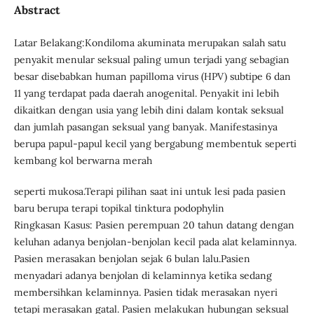
Abstract
Latar Belakang:Kondiloma akuminata merupakan salah satu
penyakit menular seksual paling umun terjadi yang sebagian
besar disebabkan human papilloma virus (HPV) subtipe 6 dan
11 yang terdapat pada daerah anogenital. Penyakit ini lebih
dikaitkan dengan usia yang lebih dini dalam kontak seksual
dan jumlah pasangan seksual yang banyak. Manifestasinya
berupa papul-papul kecil yang bergabung membentuk seperti
kembang kol berwarna merah
seperti mukosa.Terapi pilihan saat ini untuk lesi pada pasien
baru berupa terapi topikal tinktura podophylin
Ringkasan Kasus: Pasien perempuan 20 tahun datang dengan
keluhan adanya benjolan-benjolan kecil pada alat kelaminnya.
Pasien merasakan benjolan sejak 6 bulan lalu.Pasien
menyadari adanya benjolan di kelaminnya ketika sedang
membersihkan kelaminnya. Pasien tidak merasakan nyeri
tetapi merasakan gatal. Pasien melakukan hubungan seksual