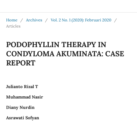
Jurnal Medical Profession (Medpro)
Home
/
Archives
/
Vol. 2 No. 1 (2020): Februari 2020
/
Articles
PODOPHYLLIN THERAPY IN
CONDYLOMA AKUMINATA: CASE
REPORT
Julianto Rizal T
Muhammad Nasir
Diany Nurdin
Asrawati Sofyan