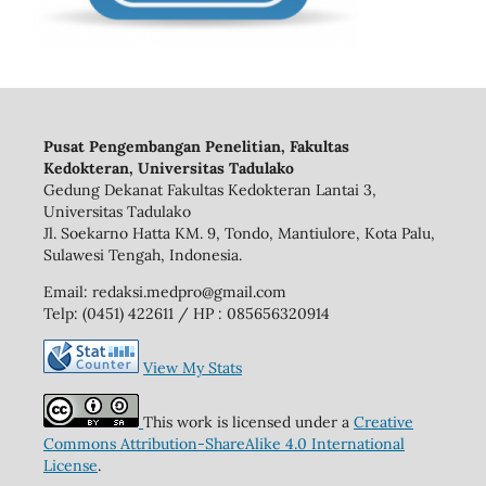
Pusat Pengembangan Penelitian, Fakultas
Kedokteran, Universitas Tadulako
Gedung Dekanat Fakultas Kedokteran Lantai 3,
Universitas Tadulako
Jl. Soekarno Hatta KM. 9, Tondo, Mantiulore, Kota Palu,
Sulawesi Tengah, Indonesia.
Email: redaksi.medpro@gmail.com
Telp: (0451) 422611 / HP : 085656320914
View My Stats
This work is licensed under a
Creative
Commons Attribution-ShareAlike 4.0 International
License
.