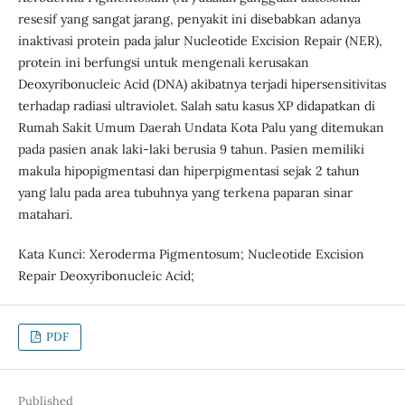
resesif yang sangat jarang, penyakit ini disebabkan adanya
inaktivasi protein pada jalur Nucleotide Excision Repair (NER),
protein ini berfungsi untuk mengenali kerusakan
Deoxyribonucleic Acid (DNA) akibatnya terjadi hipersensitivitas
terhadap radiasi ultraviolet. Salah satu kasus XP didapatkan di
Rumah Sakit Umum Daerah Undata Kota Palu yang ditemukan
pada pasien anak laki-laki berusia 9 tahun. Pasien memiliki
makula hipopigmentasi dan hiperpigmentasi sejak 2 tahun
yang lalu pada area tubuhnya yang terkena paparan sinar
matahari.
Kata Kunci: Xeroderma Pigmentosum; Nucleotide Excision
Repair Deoxyribonucleic Acid;
PDF
Published