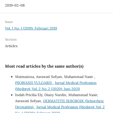
2019-02-08
Issue
Vol. 1 No. 1 (2019): Februari 2019
Section
Articles
Most read articles by the same author(s)
Mutmainna, Asrawati Sofyan, Muhammad Nasir ,
PSORIASIS VULGARIS
,
Jurnal Medical Profession
(Medpro): Vol. 2 No. 2 (2020): Juni 2020
Indah Pricilia Ely, Diany Nurdin, Muhammad Nasir,
Asrawati Sofyan,
DERMATITIS SEBOROIK (Seborrheic
Dermatitis)
,
Jurnal Medical Profession (Medpro): Vol. 2