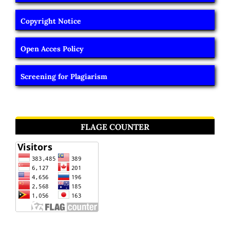
Copyright Notice
Open Acces Policy
Screening for Plagiarism
FLAGE COUNTER