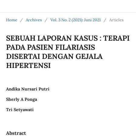
Jurnal Medical Profession (Medpro)
Home
/
Archives
/
Vol. 3 No. 2 (2021): Juni 2021
/
Articles
SEBUAH LAPORAN KASUS : TERAPI
PADA PASIEN FILARIASIS
DISERTAI DENGAN GEJALA
HIPERTENSI
Andika Nursari Putri
Sherly A Ponga
Tri Setyawati
Abstract