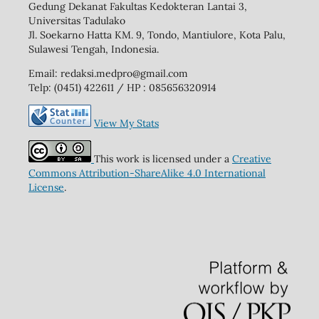
Gedung Dekanat Fakultas Kedokteran Lantai 3,
Universitas Tadulako
Jl. Soekarno Hatta KM. 9, Tondo, Mantiulore, Kota Palu,
Sulawesi Tengah, Indonesia.
Email: redaksi.medpro@gmail.com
Telp: (0451) 422611 / HP : 085656320914
View My Stats
This work is licensed under a
Creative
Commons Attribution-ShareAlike 4.0 International
License
.