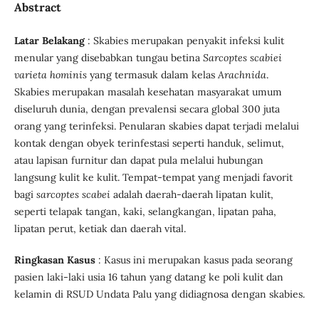
Abstract
Latar Belakang
: Skabies merupakan penyakit infeksi kulit
menular yang disebabkan tungau betina
Sarcoptes scabiei
varieta hominis
yang termasuk dalam kelas
Arachnida
.
Skabies merupakan masalah kesehatan masyarakat umum
diseluruh dunia, dengan prevalensi secara global 300 juta
orang yang terinfeksi. Penularan skabies dapat terjadi melalui
kontak dengan obyek terinfestasi seperti handuk, selimut,
atau lapisan furnitur dan dapat pula melalui hubungan
langsung kulit ke kulit. Tempat-tempat yang menjadi favorit
bagi
sarcoptes scabei
adalah daerah-daerah lipatan kulit,
seperti telapak tangan, kaki, selangkangan, lipatan paha,
lipatan perut, ketiak dan daerah vital.
Ringkasan Kasus
: Kasus ini merupakan kasus pada seorang
pasien laki-laki usia 16 tahun yang datang ke poli kulit dan
kelamin di RSUD Undata Palu yang didiagnosa dengan skabies.