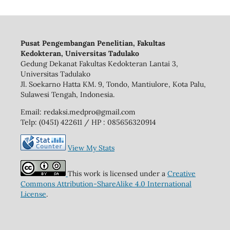
Pusat Pengembangan Penelitian, Fakultas
Kedokteran, Universitas Tadulako
Gedung Dekanat Fakultas Kedokteran Lantai 3,
Universitas Tadulako
Jl. Soekarno Hatta KM. 9, Tondo, Mantiulore, Kota Palu,
Sulawesi Tengah, Indonesia.
Email: redaksi.medpro@gmail.com
Telp: (0451) 422611 / HP : 085656320914
View My Stats
This work is licensed under a
Creative
Commons Attribution-ShareAlike 4.0 International
License
.