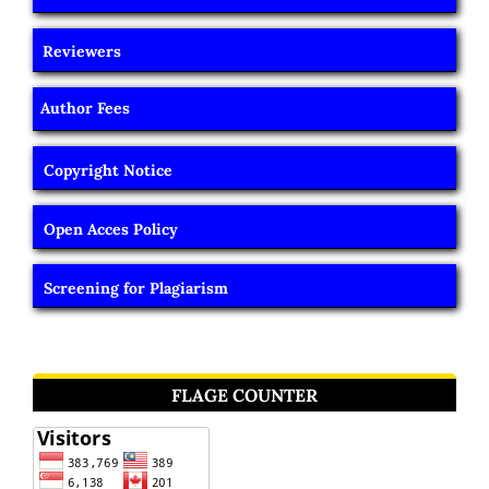
Reviewers
Author Fees
Copyright Notice
Open Acces Policy
Screening for Plagiarism
FLAGE COUNTER