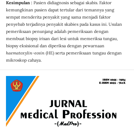
Kesimpulan :
Pasien didiagnosis sebagai skabis. Faktor
kemungkinan pasien dapat tertular dari temannya yang
sempat menderita penyakit yang sama menjadi faktor
penyebab terjadinya penyakit skabies pada kasus ini. Usulan
pemeriksaan penunjang adalah pemeriksaan dengan
membuat biopsy irisan dari lesi untuk memeriksa tungau,
biopsy eksisional dan diperiksa dengan pewarnaan
haematoxylin-eosin
(HE) serta pemeriksaan tungau dengan
mikroskop cahaya.