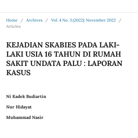
Jurnal Medical Profession (Medpro)
Home
/
Archives
/
Vol. 4 No. 3 (2022): November 2022
/
Articles
KEJADIAN SKABIES PADA LAKI-
LAKI USIA 16 TAHUN DI RUMAH
SAKIT UNDATA PALU : LAPORAN
KASUS
Ni Kadek Budiartin
Nur Hidayat
Muhammad Nasir