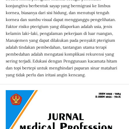
konjungtiva berbentuk sayap yang bermigrasi ke limbus
kornea, biasanya dari sisi hidung, dan menutupi tengah
kornea dan sumbu visual dapat mengganggu pengelihatan.
Faktor risiko pterigium yang dilaporkan adalah usia, jenis
kelamin laki-laki, pengalaman pekerjaan di luar ruangan,
Manajemen yang dapat dilakukan pada penyakit pterigium
adalah tindakan pembedahan, tantangan utama terapi
pembedahan adalah mengatasi komplikasi rekurensi yang
sering terjadi. Edukasi dengan Penggunaan kacamata hitam
dan topi bertepi untuk menghindari paparan sinar matahari
yang tidak perlu dan iritasi angin kencang.