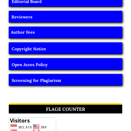
Editorial Board
Reviewers
Author Fees
Copyright Notice
Open Acces Policy
Screening for Plagiarism
FLAGE COUNTER