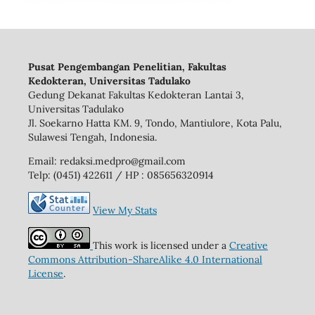
Pusat Pengembangan Penelitian, Fakultas
Kedokteran, Universitas Tadulako
Gedung Dekanat Fakultas Kedokteran Lantai 3,
Universitas Tadulako
Jl. Soekarno Hatta KM. 9, Tondo, Mantiulore, Kota Palu,
Sulawesi Tengah, Indonesia.
Email: redaksi.medpro@gmail.com
Telp: (0451) 422611 / HP : 085656320914
View My Stats
This work is licensed under a
Creative
Commons Attribution-ShareAlike 4.0 International
License
.