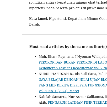
signifikan antara kepatuhan minum obat terha
hipertensi pada peserta prolanis di puskesmas 
Kata kunci:
Hipertensi, Kepatuhan Minum Obat,
Darah.
Most read articles by the same author(s)
Muh. Ilham Raymana, I Nyoman Widajad
PEROKOK DAN BUKAN PEROKOK DI LABO
Kedokteran Fakultas Kedokteran: Vol. 7 No
NURUL HAFIDZAH B., Ria Sulistiana, Yuli
GAYA BELAJAR DENGAN NILAI UJIAN B
YANG MENDERITA DISPEPSIA FUNGSION
Vol. 9 No. 1 (2024): Maret
Nabilah Samarra, Nur Asmar Salikunna
Akib,
PENGARUH LATIHAN FISIK TERHAD