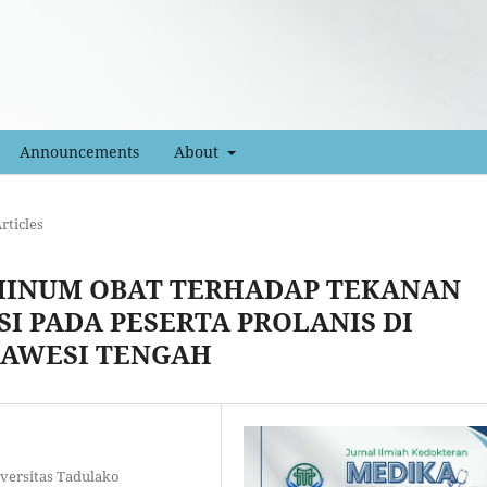
Announcements
About
rticles
MINUM OBAT TERHADAP TEKANAN
I PADA PESERTA PROLANIS DI
LAWESI TENGAH
versitas Tadulako