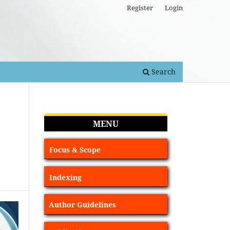
Register
Login
Search
MENU
Focus & Scope
Indexing
Author Guidelines