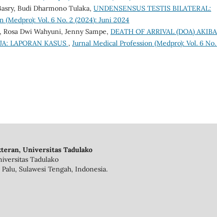
asry, Budi Dharmono Tulaka,
UNDENSENSUS TESTIS BILATERAL:
n (Medpro): Vol. 6 No. 2 (2024): Juni 2024
, Rosa Dwi Wahyuni, Jenny Sampe,
DEATH OF ARRIVAL (DOA) AKIB
JA: LAPORAN KASUS
,
Jurnal Medical Profession (Medpro): Vol. 6 No.
teran, Universitas Tadulako
iversitas Tadulako
 Palu, Sulawesi Tengah, Indonesia.