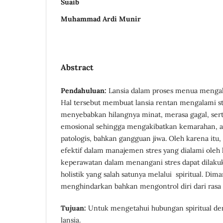
Suaib
Muhammad Ardi Munir
Abstract
Pendahuluan:
Lansia dalam proses menua mengala
Hal tersebut membuat lansia rentan mengalami str
menyebabkan hilangnya minat, merasa gagal, serta
emosional sehingga mengakibatkan kemarahan, ans
patologis, bahkan gangguan jiwa. Oleh karena itu,
efektif dalam manajemen stres yang dialami oleh
keperawatan dalam menangani stres dapat dilak
holistik yang salah satunya melalui spiritual. Dima
menghindarkan bahkan mengontrol diri dari rasa 
Tujuan:
Untuk mengetahui hubungan spiritual den
lansia.