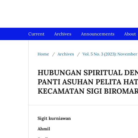
Jurnal Medical Profession (Me
Current
Archives
Announcements
About
Home
/
Archives
/
Vol. 5 No. 3 (2023): November
HUBUNGAN SPIRITUAL DEN
PANTI ASUHAN PELITA HA
KECAMATAN SIGI BIROMA
Sigit kurniawan
Ahmil