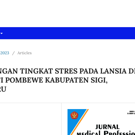
dpro)
 2023
/
Articles
GAN TINGKAT STRES PADA LANSIA D
TI POMBEWE KABUPATEN SIGI,
RU