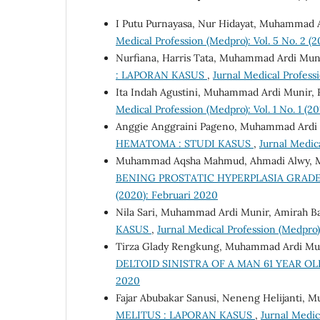
I Putu Purnayasa, Nur Hidayat, Muhammad 
Medical Profession (Medpro): Vol. 5 No. 2 (2
Nurfiana, Harris Tata, Muhammad Ardi Mun
: LAPORAN KASUS
,
Jurnal Medical Professi
Ita Indah Agustini, Muhammad Ardi Munir, 
Medical Profession (Medpro): Vol. 1 No. 1 (20
Anggie Anggraini Pageno, Muhammad Ardi 
HEMATOMA : STUDI KASUS
,
Jurnal Medic
Muhammad Aqsha Mahmud, Ahmadi Alwy, 
BENING PROSTATIC HYPERPLASIA GRADE 
(2020): Februari 2020
Nila Sari, Muhammad Ardi Munir, Amirah B
KASUS
,
Jurnal Medical Profession (Medpro)
Tirza Glady Rengkung, Muhammad Ardi Muni
DELTOID SINISTRA OF A MAN 61 YEAR O
2020
Fajar Abubakar Sanusi, Neneng Helijanti,
MELITUS : LAPORAN KASUS
,
Jurnal Medic