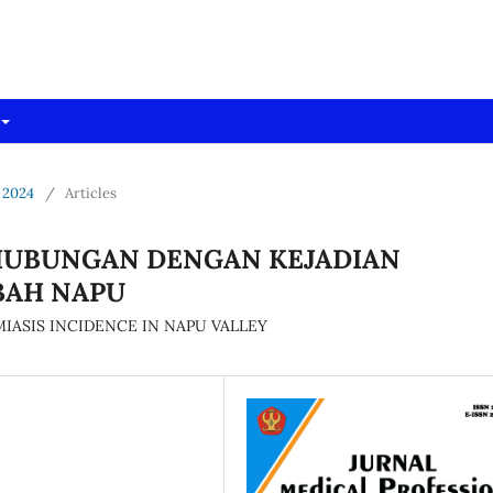
dpro)
 2024
/
Articles
RHUBUNGAN DENGAN KEJADIAN
BAH NAPU
IASIS INCIDENCE IN NAPU VALLEY