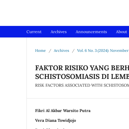
Jurnal Medical Profession (Me
Current
Archives
Announcements
About
Home
/
Archives
/
Vol. 6 No. 3 (2024): November
FAKTOR RISIKO YANG BE
SCHISTOSOMIASIS DI LEM
RISK FACTORS ASSOCIATED WITH SCHISTOSOM
Fikri Al Akbar Warsito Putra
Vera Diana Towidjojo