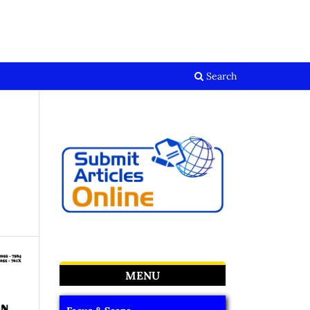
Register
Login
Search
MENU