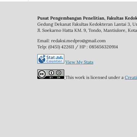
Pusat Pengembangan Penelitian, Fakultas Kedok
Gedung Dekanat Fakultas Kedokteran Lantai 3, Un
Jl. Soekarno Hatta KM. 9, Tondo, Mantiulore, Kota
Email: redaksi.medpro@gmail.com
Telp: (0451) 422611 / HP : 085656320914
View My Stats
This work is licensed under a
Creat