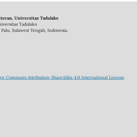
teran, Universitas Tadulako
iversitas Tadulako
 Palu, Sulawesi Tengah, Indonesia.
ive Commons Attribution-ShareAlike 4.0 International License
.