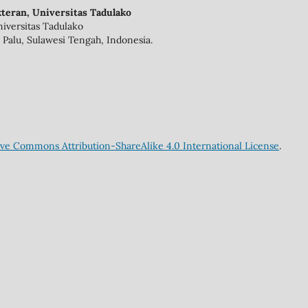
teran, Universitas Tadulako
iversitas Tadulako
 Palu, Sulawesi Tengah, Indonesia.
ive Commons Attribution-ShareAlike 4.0 International License
.