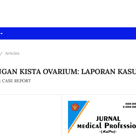
dpro)
/
Articles
GAN KISTA OVARIUM: LAPORAN KAS
 CASE REPORT