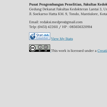
Pusat Pengembangan Penelitian, Fakultas Kedok
Gedung Dekanat Fakultas Kedokteran Lantai 3, Un
Jl. Soekarno Hatta KM. 9, Tondo, Mantiulore, Kota
Email: redaksi.medpro@gmail.com
Telp: (0451) 422611 / HP : 085656320914
View My Stats
This work is licensed under a
Creat