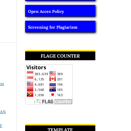
Open Acces Policy
Screening for Plagiarism
FLAGE COUNTER
ion
RAN
F
TEMPLATE