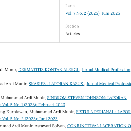
Issue
Vol. 7 No. 2 (2025): Juni 2025
Section
Articles
di Munir,
DERMATITIS KONTAK ALERGI
,
Jurnal Medical Profession
ad Ardi Munir,
SKABIES : LAPORAN KASUS
,
Jurnal Medical Profess
n, Muhammad Ardi Munir,
SINDROM STEVEN JOHNSON: LAPORAN
 Vol. 5 No. 1 (2023): Februari 2023
 Agung Kurniawan, Muhammad Ardi Munir,
FISTULA PERIANAL : LAPO
 Vol. 5 No. 2 (2023): Juni 2023
mad Ardi Munir, Asrawati Sofyan,
CONJUNCTIVAL LACERATION O