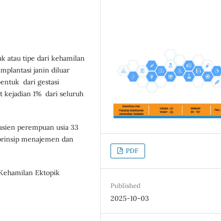
k atau tipe dari kehamilan
implantasi janin diluar
entuk dari gestasi
 kejadian 1% dari seluruh
asien perempuan usia 33
prinsip menajemen dan
PDF
 Kehamilan Ektopik
Published
2025-10-03