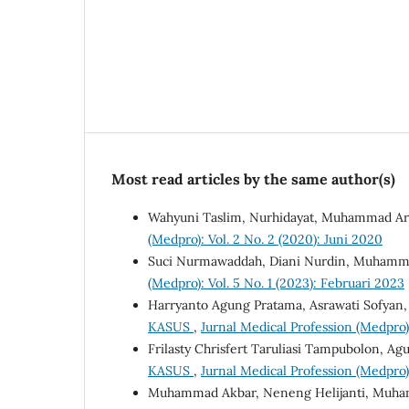
Most read articles by the same author(s)
Wahyuni Taslim, Nurhidayat, Muhammad Ar
(Medpro): Vol. 2 No. 2 (2020): Juni 2020
Suci Nurmawaddah, Diani Nurdin, Muhamm
(Medpro): Vol. 5 No. 1 (2023): Februari 2023
Harryanto Agung Pratama, Asrawati Sofya
KASUS
,
Jurnal Medical Profession (Medpro):
Frilasty Chrisfert Taruliasi Tampubolon,
KASUS
,
Jurnal Medical Profession (Medpro):
Muhammad Akbar, Neneng Helijanti, Muham