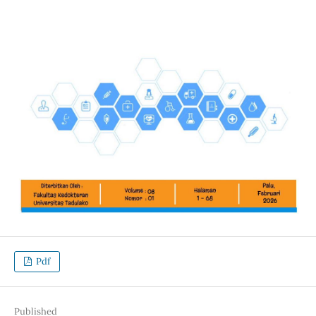
Pdf
Published