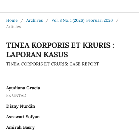
Jurnal Medical Profession (Medpro)
Home
/
Archives
/
Vol. 8 No. 1 (2026): Februari 2026
/
Articles
TINEA KORPORIS ET KRURIS :
LAPORAN KASUS
TINEA CORPORIS ET CRURIS: CASE REPORT
Ayudiana Gracia
FK UNTAD
Diany Nurdin
Asrawati Sofyan
Amirah Basry