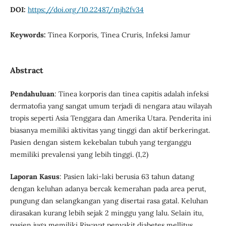
DOI:
https://doi.org/10.22487/mjh2fv34
Keywords:
Tinea Korporis, Tinea Cruris, Infeksi Jamur
Abstract
Pendahuluan
: Tinea korporis dan tinea capitis adalah infeksi
dermatofia yang sangat umum terjadi di nengara atau wilayah
tropis seperti Asia Tenggara dan Amerika Utara. Penderita ini
biasanya memiliki aktivitas yang tinggi dan aktif berkeringat.
Pasien dengan sistem kekebalan tubuh yang terganggu
memiliki prevalensi yang lebih tinggi. (1,2)
Laporan Kasus
: Pasien laki-laki berusia 63 tahun datang
dengan keluhan adanya bercak kemerahan pada area perut,
pungung dan selangkangan yang disertai rasa gatal. Keluhan
dirasakan kurang lebih sejak 2 minggu yang lalu. Selain itu,
pasien juga memiliki Riwayat penyakit diabetes mellitus.