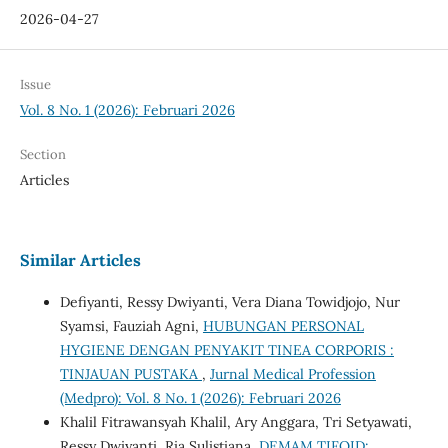
2026-04-27
Issue
Vol. 8 No. 1 (2026): Februari 2026
Section
Articles
Similar Articles
Defiyanti, Ressy Dwiyanti, Vera Diana Towidjojo, Nur
Syamsi, Fauziah Agni,
HUBUNGAN PERSONAL
HYGIENE DENGAN PENYAKIT TINEA CORPORIS :
TINJAUAN PUSTAKA
,
Jurnal Medical Profession
(Medpro): Vol. 8 No. 1 (2026): Februari 2026
Khalil Fitrawansyah Khalil, Ary Anggara, Tri Setyawati,
Ressy Dwiyanti, Ria Sulistiana,
DEMAM TIFOID: